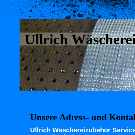
Ullrich Wäschere
Unsere Adress- und Konta
Ullrich Wäschereizubehör Servic