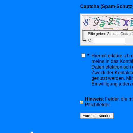
Bitte geben Sie den Code e
↺
*
Hiermit erkläre ich
meine in das Konta
Daten elektronisch
Zweck der Kontakta
genutzt werden. Mir
Einwilligung jederz
Hinweis
: Felder, die m
Pflichtfelder.