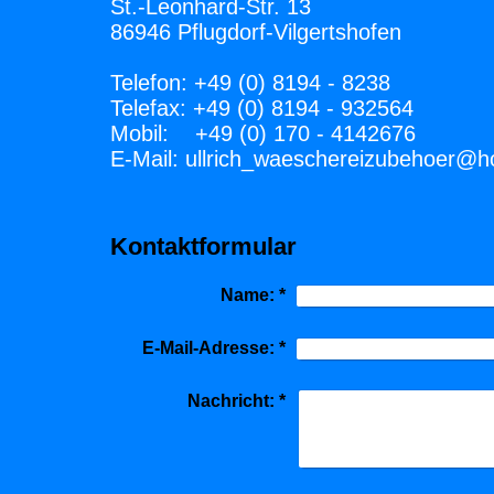
St.-Leonhard-Str. 13
86946 Pflugdorf-Vilgertshofen
Telefon: +49 (0) 8194 - 8238
Telefax: +49 (0) 8194 - 932564
Mobil: +49 (0) 170 - 4142676
E-Mail: ullrich_waeschereizubehoer@h
Kontaktformular
Name:
*
E-Mail-Adresse:
*
Nachricht:
*